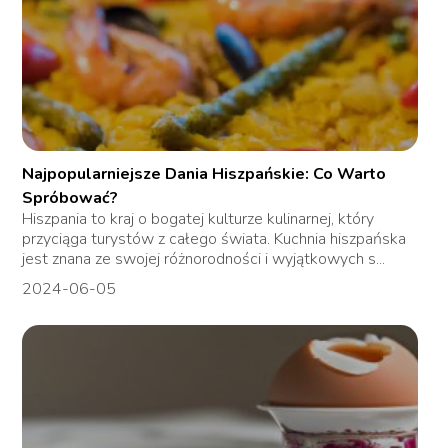
Najpopularniejsze Dania Hiszpańskie: Co Warto
Spróbować?
Hiszpania to kraj o bogatej kulturze kulinarnej, który
przyciąga turystów z całego świata. Kuchnia hiszpańska
jest znana ze swojej różnorodności i wyjątkowych s...
2024-06-05