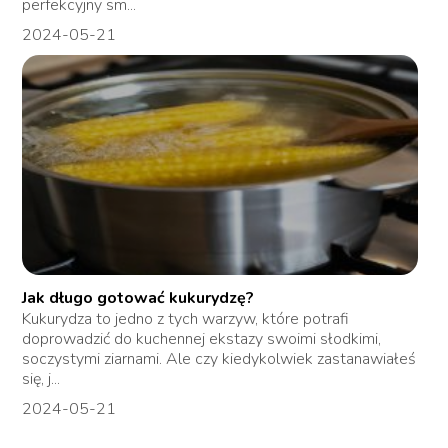
perfekcyjny sm...
2024-05-21
Jak długo gotować kukurydzę?
Kukurydza to jedno z tych warzyw, które potrafi
doprowadzić do kuchennej ekstazy swoimi słodkimi,
soczystymi ziarnami. Ale czy kiedykolwiek zastanawiałeś
się, j...
2024-05-21