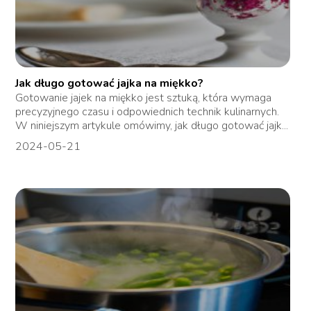
Jak długo gotować jajka na miękko?
Gotowanie jajek na miękko jest sztuką, która wymaga
precyzyjnego czasu i odpowiednich technik kulinarnych.
W niniejszym artykule omówimy, jak długo gotować jajk...
2024-05-21