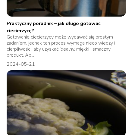
Praktyczny poradnik – jak długo gotować
ciecierzycę?
Gotowanie ciecierzycy może wydawać się prostym
zadaniem, jednak ten proces wymaga nieco wiedzy i
cierpliwości, aby uzyskać idealny, miękki i smaczny
produkt. Ab...
2024-05-21