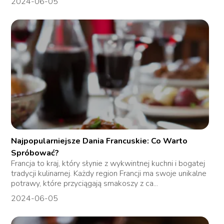
2024-06-05
Najpopularniejsze Dania Francuskie: Co Warto
Spróbować?
Francja to kraj, który słynie z wykwintnej kuchni i bogatej
tradycji kulinarnej. Każdy region Francji ma swoje unikalne
potrawy, które przyciągają smakoszy z ca...
2024-06-05