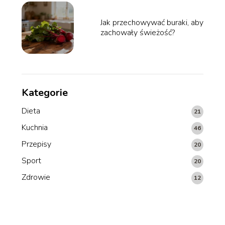
Jak przechowywać buraki, aby
zachowały świeżość?
Kategorie
Dieta
21
Kuchnia
46
Przepisy
20
Sport
20
Zdrowie
12