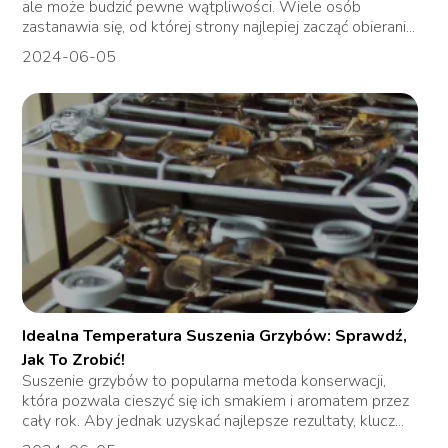
ale może budzić pewne wątpliwości. Wiele osób
zastanawia się, od której strony najlepiej zacząć obierani...
2024-06-05
Idealna Temperatura Suszenia Grzybów: Sprawdź,
Jak To Zrobić!
Suszenie grzybów to popularna metoda konserwacji,
która pozwala cieszyć się ich smakiem i aromatem przez
cały rok. Aby jednak uzyskać najlepsze rezultaty, klucz...