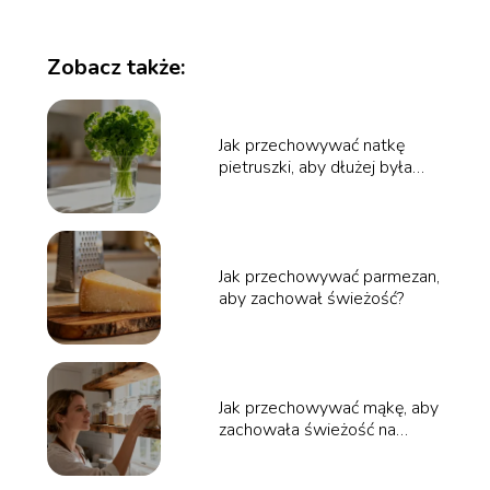
Zobacz także:
Jak przechowywać natkę
pietruszki, aby dłużej była
świeża?
Jak przechowywać parmezan,
aby zachował świeżość?
Jak przechowywać mąkę, aby
zachowała świeżość na
dłużej?