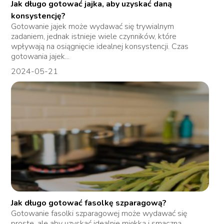
Jak długo gotować jajka, aby uzyskać daną
konsystencję?
Gotowanie jajek może wydawać się trywialnym
zadaniem, jednak istnieje wiele czynników, które
wpływają na osiągnięcie idealnej konsystencji. Czas
gotowania jajek...
2024-05-21
Jak długo gotować fasolkę szparagową?
Gotowanie fasolki szparagowej może wydawać się
proste, ale aby uzyskać idealnie miękką i smaczną