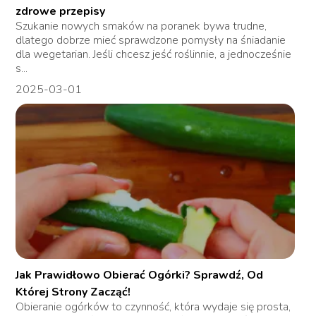
zdrowe przepisy
Szukanie nowych smaków na poranek bywa trudne,
dlatego dobrze mieć sprawdzone pomysły na śniadanie
dla wegetarian. Jeśli chcesz jeść roślinnie, a jednocześnie
s...
2025-03-01
Jak Prawidłowo Obierać Ogórki? Sprawdź, Od
Której Strony Zacząć!
Obieranie ogórków to czynność, która wydaje się prosta,