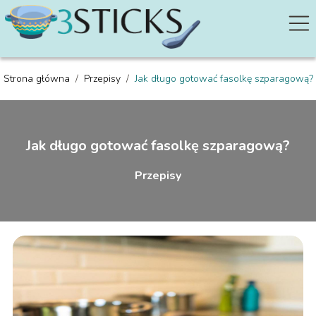
Strona główna
/
Przepisy
/
Jak długo gotować fasolkę szparagową?
Jak długo gotować fasolkę szparagową?
Przepisy