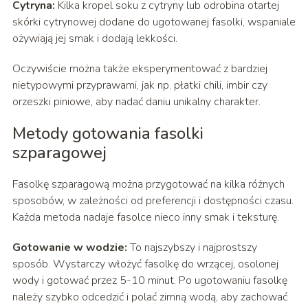
Cytryna:
Kilka kropel soku z cytryny lub odrobina otartej
skórki cytrynowej dodane do ugotowanej fasolki, wspaniale
ożywiają jej smak i dodają lekkości.
Oczywiście można także eksperymentować z bardziej
nietypowymi przyprawami, jak np. płatki chili, imbir czy
orzeszki piniowe, aby nadać daniu unikalny charakter.
Metody gotowania fasolki
szparagowej
Fasolkę szparagową można przygotować na kilka różnych
sposobów, w zależności od preferencji i dostępności czasu.
Każda metoda nadaje fasolce nieco inny smak i teksturę.
Gotowanie w wodzie:
To najszybszy i najprostszy
sposób. Wystarczy włożyć fasolkę do wrzącej, osolonej
wody i gotować przez 5-10 minut. Po ugotowaniu fasolkę
należy szybko odcedzić i polać zimną wodą, aby zachować