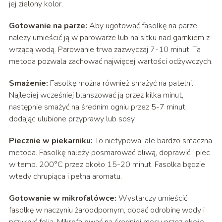
jej zielony kolor.
Gotowanie na parze:
Aby ugotować fasolkę na parze,
należy umieścić ją w parowarze lub na sitku nad garnkiem z
wrzącą wodą. Parowanie trwa zazwyczaj 7-10 minut. Ta
metoda pozwala zachować najwięcej wartości odżywczych.
Smażenie:
Fasolkę można również smażyć na patelni.
Najlepiej wcześniej blanszować ją przez kilka minut,
następnie smażyć na średnim ogniu przez 5-7 minut,
dodając ulubione przyprawy lub sosy.
Piecznie w piekarniku:
To nietypowa, ale bardzo smaczna
metoda. Fasolkę należy posmarować oliwą, doprawić i piec
w temp. 200°C przez około 15-20 minut. Fasolka będzie
wtedy chrupiąca i pełna aromatu.
Gotowanie w mikrofalówce:
Wystarczy umieścić
fasolkę w naczyniu żaroodpornym, dodać odrobinę wody i