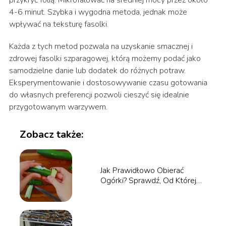
przykryć folią. Mikrofalować na średniej mocy przez około
4-6 minut. Szybka i wygodna metoda, jednak może
wpływać na teksturę fasolki.
Każda z tych metod pozwala na uzyskanie smacznej i
zdrowej fasolki szparagowej, którą możemy podać jako
samodzielne danie lub dodatek do różnych potraw.
Eksperymentowanie i dostosowywanie czasu gotowania
do własnych preferencji pozwoli cieszyć się idealnie
przygotowanym warzywem.
Zobacz także:
Jak Prawidłowo Obierać
Ogórki? Sprawdź, Od Której
Strony Zacząć!