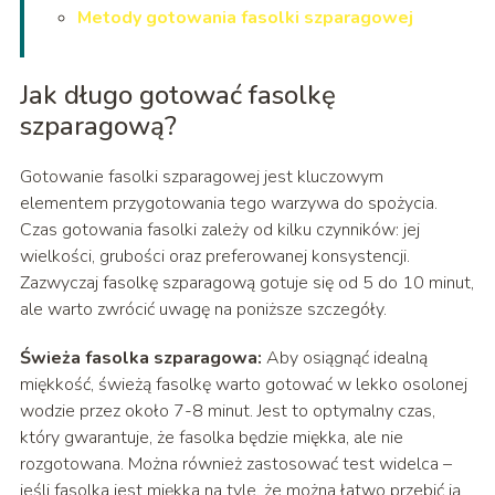
Metody gotowania fasolki szparagowej
Jak długo gotować fasolkę
szparagową?
Gotowanie fasolki szparagowej jest kluczowym
elementem przygotowania tego warzywa do spożycia.
Czas gotowania fasolki zależy od kilku czynników: jej
wielkości, grubości oraz preferowanej konsystencji.
Zazwyczaj fasolkę szparagową gotuje się od 5 do 10 minut,
ale warto zwrócić uwagę na poniższe szczegóły.
Świeża fasolka szparagowa:
Aby osiągnąć idealną
miękkość, świeżą fasolkę warto gotować w lekko osolonej
wodzie przez około 7-8 minut. Jest to optymalny czas,
który gwarantuje, że fasolka będzie miękka, ale nie
rozgotowana. Można również zastosować test widelca –
jeśli fasolka jest miękka na tyle, że można łatwo przebić ją