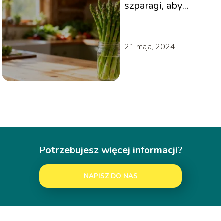
szparagi, aby
zachowały
świeżość?
21 maja, 2024
Potrzebujesz więcej informacji?
NAPISZ DO NAS