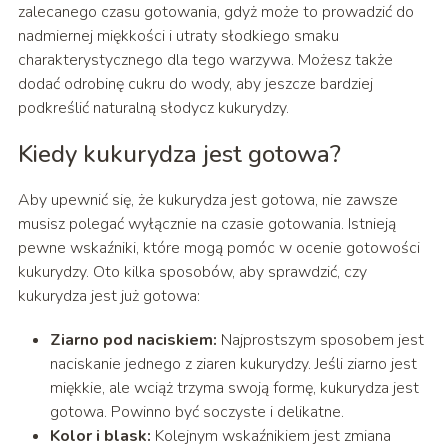
zalecanego czasu gotowania, gdyż może to prowadzić do
nadmiernej miękkości i utraty słodkiego smaku
charakterystycznego dla tego warzywa. Możesz także
dodać odrobinę cukru do wody, aby jeszcze bardziej
podkreślić naturalną słodycz kukurydzy.
Kiedy kukurydza jest gotowa?
Aby upewnić się, że kukurydza jest gotowa, nie zawsze
musisz polegać wyłącznie na czasie gotowania. Istnieją
pewne wskaźniki, które mogą pomóc w ocenie gotowości
kukurydzy. Oto kilka sposobów, aby sprawdzić, czy
kukurydza jest już gotowa:
Ziarno pod naciskiem:
Najprostszym sposobem jest
naciskanie jednego z ziaren kukurydzy. Jeśli ziarno jest
miękkie, ale wciąż trzyma swoją formę, kukurydza jest
gotowa. Powinno być soczyste i delikatne.
Kolor i blask:
Kolejnym wskaźnikiem jest zmiana