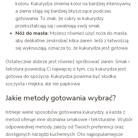
koloru. Kukurydza zmienia kolor na bardziej intensywny,
a ziarna stają się bardziej błyszczące podczas
gotowania. To znak, że cukry w kukurydzy
przekształcają się i uwalniają swój smak.
Nóż do masła:
Możesz również użyć noża do masła,
aby delikatnie zeskrobać kilka ziaren. Jeśli z łatwością
się wykruszają, oznacza to, że kukurydza jest gotowa.
Ostatecznie dobrze jest również spróbować ziaren. Smak i
tekstura powiedzą Ci najwięcej o tym, czy kukurydza jest
gotowa do spożycia. Kukurydza powinna być słodka,
soczysta i miękka, ale nie papkowa.
Jakie metody gotowania wybrać?
Istnieje wiele sposobów gotowania kukurydzy, a każda z
metod oferuje inne doznania smakowe i teksturalne. Wybór
odpowiedniej metody zależy od Twoich preferencji oraz
dostępnych narzędzi kuchennych. Oto najpopularniejsze