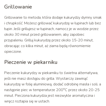
Grillowanie
Grillowanie to metoda, która dodaje kukurydzy dymny smak
i chrupkość. Możesz grillować kukurydzę w łupinach lub bez
łupin. Jeśli grillujesz w łupinach, namocz je w wodzie przez
około 30 minut przed grillowaniem, aby zapobiec
przypaleniu. Grilluj kukurydzę przez około 15-20 minut,
obracając co kilka minut, aż ziarna będą równomiernie
opieczone.
Pieczenie w piekarniku
Pieczenie kukurydzy w piekarniku to świetna alternatywa,
jeśli nie masz dostępu do grilla. Wystarczy zawinąć
kukurydzę w folię aluminiową, dodać odrobinę masła i soli, a
następnie piec w temperaturze 200°C przez około 20-25
minut. Pieczona kukurydza jest niezwykle aromatyczna i
wręcz roztapia się w ustach.