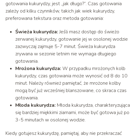
gotowania kukurydzy, jest „jak długo?”. Czas gotowania
zależy od kilku czynników, takich jak wiek kukurydzy,
preferowana tekstura oraz metoda gotowania:
Świeża kukurydza:
Jeśli masz dostęp do świeżo
zerwanej kukurydzy, gotowanie jej w osolonej wodzie
zazwyczaj zajmuje 5-7 minut. Świeża kukurydza
zrywana w sezonie letnim nie wymaga długiego
gotowania.
Mrożona kukurydza:
W przypadku mrożonych kolb
kukurydzy, czas gotowania może wynosić od 8 do 10
minut. Należy również pamiętać, że mrożone kolby
mogą być już wcześniej blanszowane, co skraca czas
gotowania.
Młoda kukurydza:
Młoda kukurydza, charakteryzująca
się bardziej miękkimi ziarnami, może być gotowa już po
3-5 minutach w osolonej wodzie.
Kiedy gotujesz kukurydzę, pamiętaj, aby nie przekraczać