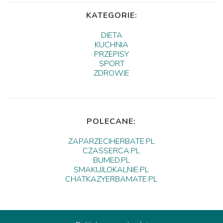
KATEGORIE:
DIETA
KUCHNIA
PRZEPISY
SPORT
ZDROWIE
POLECANE:
ZAPARZECIHERBATE.PL
CZASSERCA.PL
BUMED.PL
SMAKUJLOKALNIE.PL
CHATKAZYERBAMATE.PL