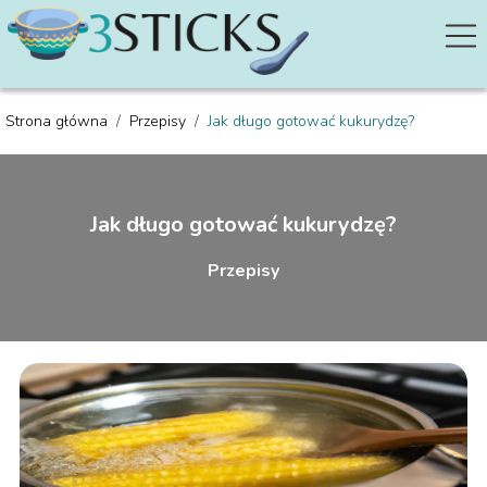
Strona główna
/
Przepisy
/
Jak długo gotować kukurydzę?
Jak długo gotować kukurydzę?
Przepisy