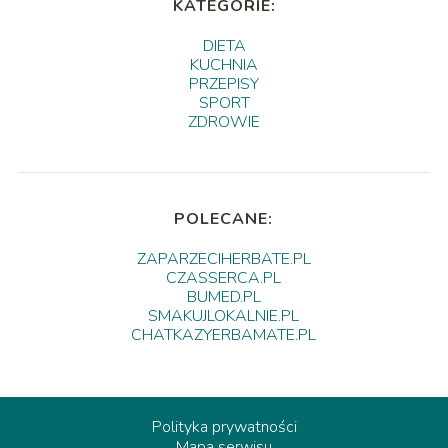
KATEGORIE:
DIETA
KUCHNIA
PRZEPISY
SPORT
ZDROWIE
POLECANE:
ZAPARZECIHERBATE.PL
CZASSERCA.PL
BUMED.PL
SMAKUJLOKALNIE.PL
CHATKAZYERBAMATE.PL
Polityka prywatności
Mapa serwisu