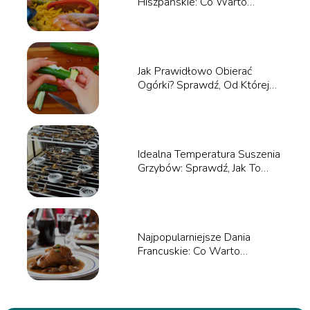
Hiszpańskie: Co Warto
Spróbować?
Jak Prawidłowo Obierać
Ogórki? Sprawdź, Od Której
Strony Zacząć!
Idealna Temperatura Suszenia
Grzybów: Sprawdź, Jak To
Zrobić!
Najpopularniejsze Dania
Francuskie: Co Warto
Spróbować?