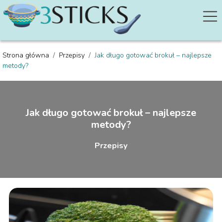
Strona główna
/
Przepisy
/
Jak długo gotować brokuł – najlepsze
metody?
Jak długo gotować brokuł – najlepsze
metody?
Przepisy