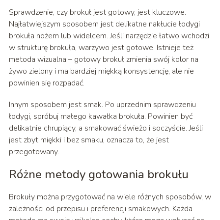
Sprawdzenie, czy brokuł jest gotowy, jest kluczowe.
Najłatwiejszym sposobem jest delikatne nakłucie łodygi
brokuła nożem lub widelcem. Jeśli narzędzie łatwo wchodzi
w strukturę brokuła, warzywo jest gotowe. Istnieje też
metoda wizualna – gotowy brokuł zmienia swój kolor na
żywo zielony i ma bardziej miękką konsystencję, ale nie
powinien się rozpadać.
Innym sposobem jest smak. Po uprzednim sprawdzeniu
łodygi, spróbuj małego kawałka brokuła. Powinien być
delikatnie chrupiący, a smakować świeżo i soczyście. Jeśli
jest zbyt miękki i bez smaku, oznacza to, że jest
przegotowany.
Różne metody gotowania brokułu
Brokuły można przygotować na wiele różnych sposobów, w
zależności od przepisu i preferencji smakowych. Każda