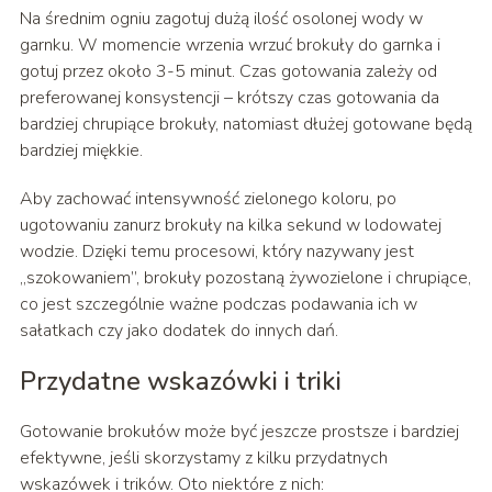
Na średnim ogniu zagotuj dużą ilość osolonej wody w
garnku. W momencie wrzenia wrzuć brokuły do garnka i
gotuj przez około 3-5 minut. Czas gotowania zależy od
preferowanej konsystencji – krótszy czas gotowania da
bardziej chrupiące brokuły, natomiast dłużej gotowane będą
bardziej miękkie.
Aby zachować intensywność zielonego koloru, po
ugotowaniu zanurz brokuły na kilka sekund w lodowatej
wodzie. Dzięki temu procesowi, który nazywany jest
„szokowaniem”, brokuły pozostaną żywozielone i chrupiące,
co jest szczególnie ważne podczas podawania ich w
sałatkach czy jako dodatek do innych dań.
Przydatne wskazówki i triki
Gotowanie brokułów może być jeszcze prostsze i bardziej
efektywne, jeśli skorzystamy z kilku przydatnych
wskazówek i trików. Oto niektóre z nich: