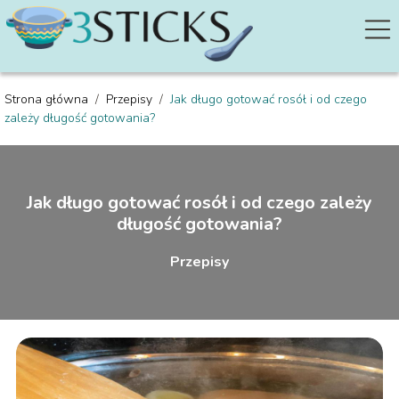
Strona główna
/
Przepisy
/
Jak długo gotować rosół i od czego
zależy długość gotowania?
Jak długo gotować rosół i od czego zależy
długość gotowania?
Przepisy