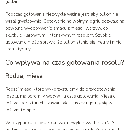
godzin.
Podczas gotowania niezwykle ważne jest, aby bulion nie
wrzał gwałtownie. Gotowanie na wolnym ogniu pozwala na
powolne wydobywanie smaku z mięsa i warzyw, co
skutkuje klarownym i intensywnym rosołem. Szybkie
gotowanie może sprawić, że bulion stanie się mętny i mniej
aromatyczny.
Co wpływa na czas gotowania rosołu?
Rodzaj mięsa
Rodzaj mięsa, które wykorzystujemy do przygotowania
rosołu, ma ogromny wpływ na czas gotowania. Mięsa o
różnych strukturach i zawartości tłuszczu gotują się w
różnym tempie.
W przypadku rosołu z kurczaka, zwykle wystarczą 2-3
godziny, aby uzyskać dobrze nasycony smak. Kurczak jest