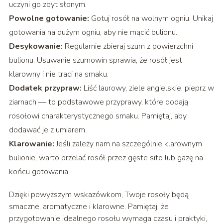
uczyni go zbyt słonym.
Powolne gotowanie:
Gotuj rosół na wolnym ogniu. Unikaj
gotowania na dużym ogniu, aby nie mącić bulionu.
Desykowanie:
Regularnie zbieraj szum z powierzchni
bulionu. Usuwanie szumowin sprawia, że rosół jest
klarowny i nie traci na smaku.
Dodatek przypraw:
Liść laurowy, ziele angielskie, pieprz w
ziarnach — to podstawowe przyprawy, które dodają
rosołowi charakterystycznego smaku. Pamiętaj, aby
dodawać je z umiarem.
Klarowanie:
Jeśli zależy nam na szczególnie klarownym
bulionie, warto przelać rosół przez gęste sito lub gazę na
końcu gotowania.
Dzięki powyższym wskazówkom, Twoje rosoły będą
smaczne, aromatyczne i klarowne. Pamiętaj, że
przygotowanie idealnego rosołu wymaga czasu i praktyki,