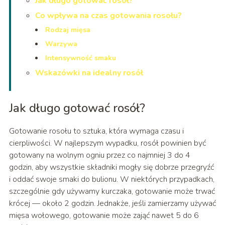
Jak długo gotować rosół?
Co wpływa na czas gotowania rosołu?
Rodzaj mięsa
Warzywa
Intensywność smaku
Wskazówki na idealny rosół
Jak długo gotować rosół?
Gotowanie rosołu to sztuka, która wymaga czasu i
cierpliwości. W najlepszym wypadku, rosół powinien być
gotowany na wolnym ogniu przez co najmniej 3 do 4
godzin, aby wszystkie składniki mogły się dobrze przegryźć
i oddać swoje smaki do bulionu. W niektórych przypadkach,
szczególnie gdy używamy kurczaka, gotowanie może trwać
krócej — około 2 godzin. Jednakże, jeśli zamierzamy używać
mięsa wołowego, gotowanie może zająć nawet 5 do 6