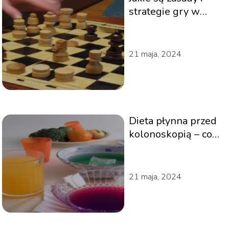
strategie gry w
warcaby?
21 maja, 2024
Dieta płynna przed
kolonoskopią – co
jeść w tym czasie?
21 maja, 2024