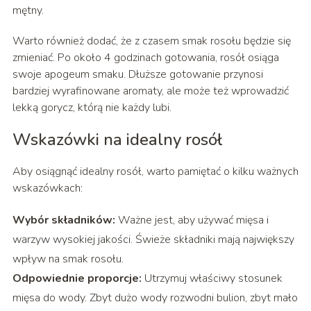
mętny.
Warto również dodać, że z czasem smak rosołu będzie się
zmieniać. Po około 4 godzinach gotowania, rosół osiąga
swoje apogeum smaku. Dłuższe gotowanie przynosi
bardziej wyrafinowane aromaty, ale może też wprowadzić
lekką gorycz, którą nie każdy lubi.
Wskazówki na idealny rosół
Aby osiągnąć idealny rosół, warto pamiętać o kilku ważnych
wskazówkach:
Wybór składników:
Ważne jest, aby używać mięsa i
warzyw wysokiej jakości. Świeże składniki mają największy
wpływ na smak rosołu.
Odpowiednie proporcje:
Utrzymuj właściwy stosunek
mięsa do wody. Zbyt dużo wody rozwodni bulion, zbyt mało