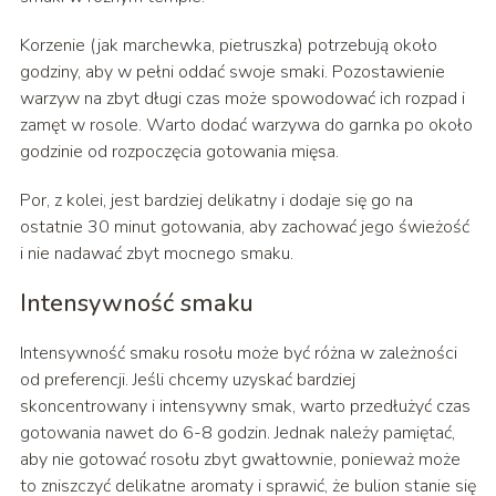
Korzenie (jak marchewka, pietruszka) potrzebują około
godziny, aby w pełni oddać swoje smaki. Pozostawienie
warzyw na zbyt długi czas może spowodować ich rozpad i
zamęt w rosole. Warto dodać warzywa do garnka po około
godzinie od rozpoczęcia gotowania mięsa.
Por, z kolei, jest bardziej delikatny i dodaje się go na
ostatnie 30 minut gotowania, aby zachować jego świeżość
i nie nadawać zbyt mocnego smaku.
Intensywność smaku
Intensywność smaku rosołu może być różna w zależności
od preferencji. Jeśli chcemy uzyskać bardziej
skoncentrowany i intensywny smak, warto przedłużyć czas
gotowania nawet do 6-8 godzin. Jednak należy pamiętać,
aby nie gotować rosołu zbyt gwałtownie, ponieważ może
to zniszczyć delikatne aromaty i sprawić, że bulion stanie się