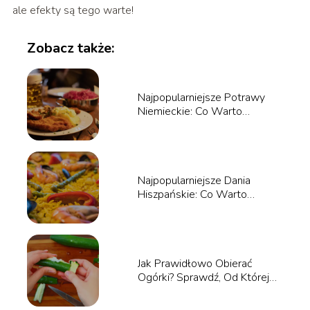
ale efekty są tego warte!
Zobacz także:
Najpopularniejsze Potrawy
Niemieckie: Co Warto
Spróbować?
Najpopularniejsze Dania
Hiszpańskie: Co Warto
Spróbować?
Jak Prawidłowo Obierać
Ogórki? Sprawdź, Od Której
Strony Zacząć!