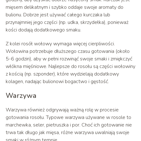
mięsem delikatnym i szybko oddaje swoje aromaty do
bulionu. Dobrze jest używać całego kurczaka lub
przynajmniej jego części (np. udka, skrzydełka), ponieważ
kości dodają dodatkowego smaku.
Z kolei rosół wołowy wymaga więcej cierpliwości.
Wołowina potrzebuje dłuższego czasu gotowania (około
5-6 godzin), aby w pełni rozwinąć swoje smaki i zmiękczyć
włókna mięśniowe. Najlepsze do rosołu są części wołowiny
z kością (np. szponder), które wydzielają dodatkowy
kolagen, nadając bulionowi bogactwo i gęstość.
Warzywa
Warzywa również odgrywają ważną rolę w procesie
gotowania rosołu. Typowe warzywa używane w rosole to
marchewka, seler, pietruszka i por. Choć ich gotowanie nie
trwa tak długo jak mięsa, różne warzywa uwalniają swoje
smaki w różnym tempie.