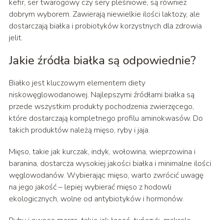
kefir, ser twarogowy czy sery pleśniowe, są również
dobrym wyborem. Zawierają niewielkie ilości laktozy, ale
dostarczają białka i probiotyków korzystnych dla zdrowia
jelit.
Jakie źródła białka są odpowiednie?
Białko jest kluczowym elementem diety
niskowęglowodanowej. Najlepszymi źródłami białka są
przede wszystkim produkty pochodzenia zwierzęcego,
które dostarczają kompletnego profilu aminokwasów. Do
takich produktów należą mięso, ryby i jaja.
Mięso, takie jak kurczak, indyk, wołowina, wieprzowina i
baranina, dostarcza wysokiej jakości białka i minimalne ilości
węglowodanów. Wybierając mięso, warto zwrócić uwagę
na jego jakość – lepiej wybierać mięso z hodowli
ekologicznych, wolne od antybiotyków i hormonów.