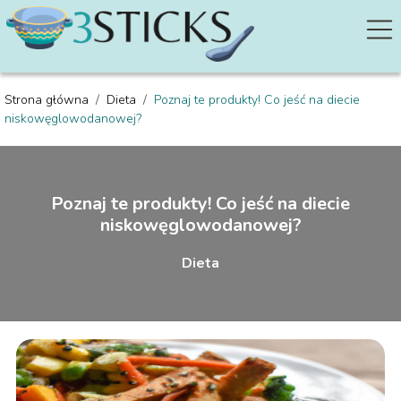
Strona główna
/
Dieta
/
Poznaj te produkty! Co jeść na diecie
niskowęglowodanowej?
Poznaj te produkty! Co jeść na diecie
niskowęglowodanowej?
Dieta