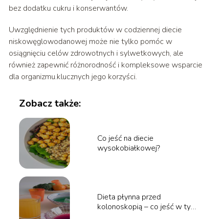
bez dodatku cukru i konserwantów.
Uwzględnienie tych produktów w codziennej diecie
niskowęglowodanowej może nie tylko pomóc w
osiągnięciu celów zdrowotnych i sylwetkowych, ale
również zapewnić różnorodność i kompleksowe wsparcie
dla organizmu.klucznych jego korzyści.
Zobacz także:
Co jeść na diecie
wysokobiałkowej?
Dieta płynna przed
kolonoskopią – co jeść w tym
czasie?