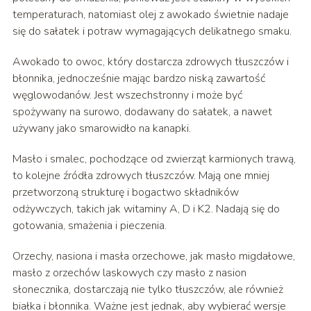
temperaturach, natomiast olej z awokado świetnie nadaje
się do sałatek i potraw wymagających delikatnego smaku.
Awokado to owoc, który dostarcza zdrowych tłuszczów i
błonnika, jednocześnie mając bardzo niską zawartość
węglowodanów. Jest wszechstronny i może być
spożywany na surowo, dodawany do sałatek, a nawet
używany jako smarowidło na kanapki.
Masło i smalec, pochodzące od zwierząt karmionych trawą,
to kolejne źródła zdrowych tłuszczów. Mają one mniej
przetworzoną strukturę i bogactwo składników
odżywczych, takich jak witaminy A, D i K2. Nadają się do
gotowania, smażenia i pieczenia.
Orzechy, nasiona i masła orzechowe, jak masło migdałowe,
masło z orzechów laskowych czy masło z nasion
słonecznika, dostarczają nie tylko tłuszczów, ale również
białka i błonnika. Ważne jest jednak, aby wybierać wersje