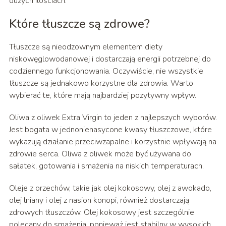
dużych ilościach.
Które tłuszcze są zdrowe?
Tłuszcze są nieodzownym elementem diety
niskowęglowodanowej i dostarczają energii potrzebnej do
codziennego funkcjonowania. Oczywiście, nie wszystkie
tłuszcze są jednakowo korzystne dla zdrowia. Warto
wybierać te, które mają najbardziej pozytywny wpływ.
Oliwa z oliwek Extra Virgin to jeden z najlepszych wyborów.
Jest bogata w jednonienasycone kwasy tłuszczowe, które
wykazują działanie przeciwzapalne i korzystnie wpływają na
zdrowie serca. Oliwa z oliwek może być używana do
sałatek, gotowania i smażenia na niskich temperaturach.
Oleje z orzechów, takie jak olej kokosowy, olej z awokado,
olej lniany i olej z nasion konopi, również dostarczają
zdrowych tłuszczów. Olej kokosowy jest szczególnie
polecany do smażenia, ponieważ jest stabilny w wysokich