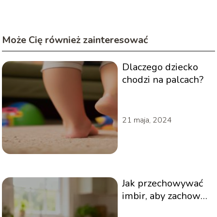
Może Cię również zainteresować
Dlaczego dziecko
chodzi na palcach?
21 maja, 2024
Jak przechowywać
imbir, aby zachował
świeżość na dłużej?