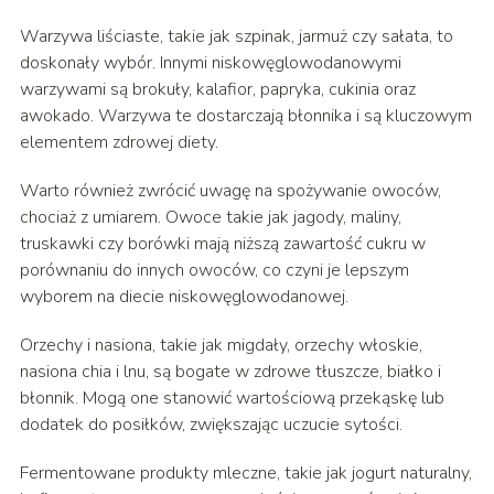
Warzywa liściaste, takie jak szpinak, jarmuż czy sałata, to
doskonały wybór. Innymi niskowęglowodanowymi
warzywami są brokuły, kalafior, papryka, cukinia oraz
awokado. Warzywa te dostarczają błonnika i są kluczowym
elementem zdrowej diety.
Warto również zwrócić uwagę na spożywanie owoców,
chociaż z umiarem. Owoce takie jak jagody, maliny,
truskawki czy borówki mają niższą zawartość cukru w
porównaniu do innych owoców, co czyni je lepszym
wyborem na diecie niskowęglowodanowej.
Orzechy i nasiona, takie jak migdały, orzechy włoskie,
nasiona chia i lnu, są bogate w zdrowe tłuszcze, białko i
błonnik. Mogą one stanowić wartościową przekąskę lub
dodatek do posiłków, zwiększając uczucie sytości.
Fermentowane produkty mleczne, takie jak jogurt naturalny,