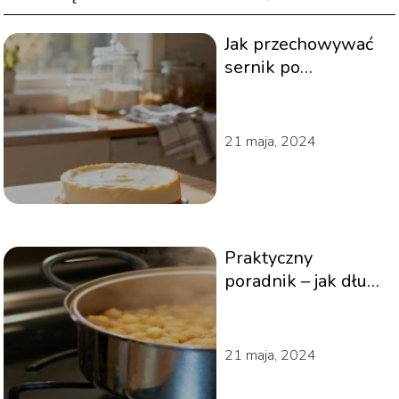
Jak przechowywać
sernik po
upieczeniu?
Praktyczne porady
21 maja, 2024
Praktyczny
poradnik – jak długo
gotować
ciecierzycę?
21 maja, 2024