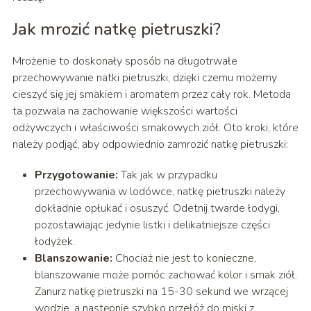
Jak mrozić natkę pietruszki?
Mrożenie to doskonały sposób na długotrwałe
przechowywanie natki pietruszki, dzięki czemu możemy
cieszyć się jej smakiem i aromatem przez cały rok. Metoda
ta pozwala na zachowanie większości wartości
odżywczych i właściwości smakowych ziół. Oto kroki, które
należy podjąć, aby odpowiednio zamrozić natkę pietruszki:
Przygotowanie:
Tak jak w przypadku
przechowywania w lodówce, natkę pietruszki należy
dokładnie opłukać i osuszyć. Odetnij twarde łodygi,
pozostawiając jedynie listki i delikatniejsze części
łodyżek.
Blanszowanie:
Chociaż nie jest to konieczne,
blanszowanie może pomóc zachować kolor i smak ziół.
Zanurz natkę pietruszki na 15-30 sekund we wrzącej
wodzie, a następnie szybko przełóż do miski z