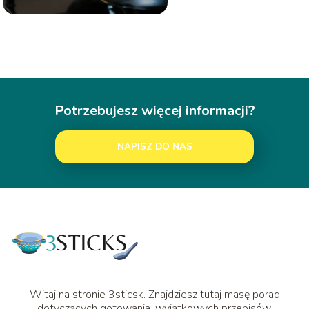
Potrzebujesz więcej informacji?
NAPISZ DO NAS
Witaj na stronie 3sticsk. Znajdziesz tutaj masę porad
dotyczących gotowania, wyjątkowych przepisów,